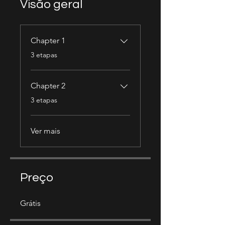
Visão geral
Chapter 1
.
3 etapas
Chapter 2
.
3 etapas
Ver mais
Preço
Grátis