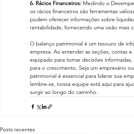
6. Rácios Financeiros: 
Medindo o Desempenh
os rácios financeiros são ferramentas valios
podem oferecer informações sobre liquidez,
rentabilidade, fornecendo uma visão mais 
O balanço patrimonial é um tesouro de inf
empresa. Ao entender as seções, contas e a
equipado para tomar decisões informadas, id
para o crescimento. Seja um empresário ou
patrimonial é essencial para liderar sua em
lembre-se, nossa equipe está aqui para aju
surgir ao longo do caminho.
Posts recentes