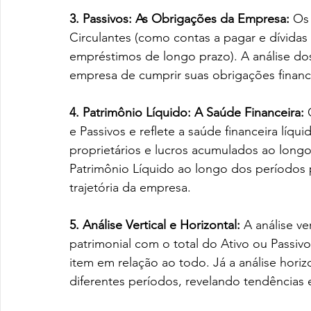
3. Passivos: As Obrigações da Empresa: 
Os 
Circulantes (como contas a pagar e dívidas
empréstimos de longo prazo). A análise dos
empresa de cumprir suas obrigações financ
4. Patrimônio Líquido: A Saúde Financeira: 
e Passivos e reflete a saúde financeira líqu
proprietários e lucros acumulados ao lon
Patrimônio Líquido ao longo dos períodos 
trajetória da empresa.
5. Análise Vertical e Horizontal:
 A análise v
patrimonial com o total do Ativo ou Passivo
item em relação ao todo. Já a análise hor
diferentes períodos, revelando tendências e