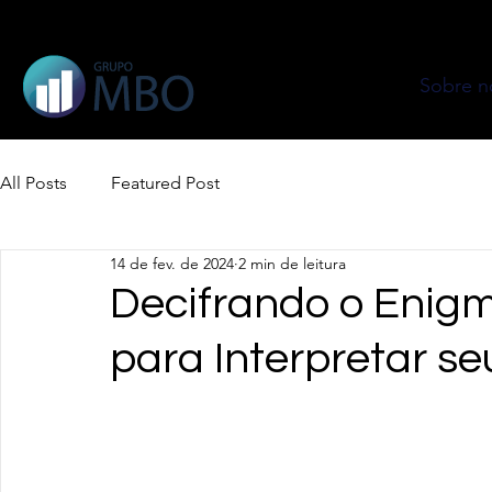
Sobre n
All Posts
Featured Post
14 de fev. de 2024
2 min de leitura
Decifrando o Enigm
para Interpretar s