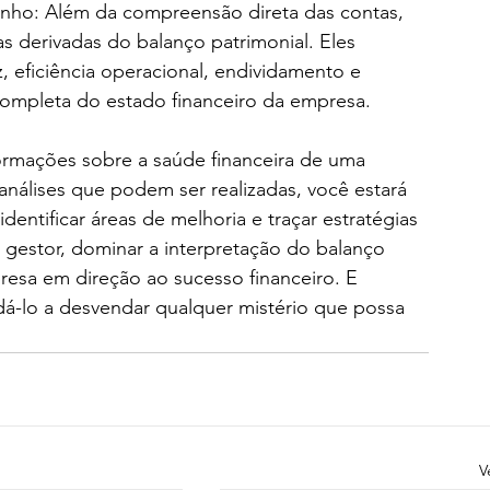
o: Além da compreensão direta das contas, 
as derivadas do balanço patrimonial. Eles 
 eficiência operacional, endividamento e 
completa do estado financeiro da empresa.
ormações sobre a saúde financeira de uma 
nálises que podem ser realizadas, você estará 
entificar áreas de melhoria e traçar estratégias 
 gestor, dominar a interpretação do balanço 
presa em direção ao sucesso financeiro. E 
dá-lo a desvendar qualquer mistério que possa 
V