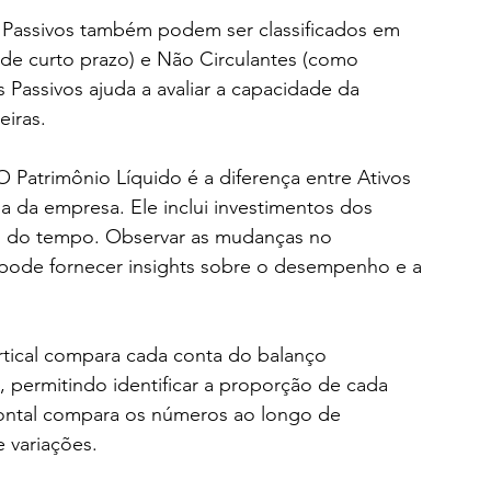
Passivos também podem ser classificados em 
 de curto prazo) e Não Circulantes (como 
 Passivos ajuda a avaliar a capacidade da 
eiras.
O Patrimônio Líquido é a diferença entre Ativos 
ida da empresa. Ele inclui investimentos dos 
go do tempo. Observar as mudanças no 
pode fornecer insights sobre o desempenho e a 
ertical compara cada conta do balanço 
, permitindo identificar a proporção de cada 
izontal compara os números ao longo de 
 variações.