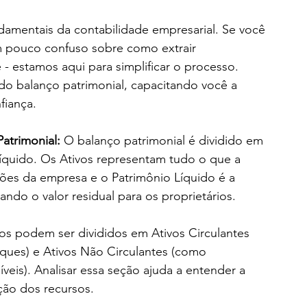
damentais da contabilidade empresarial. Se você 
um pouco confuso sobre como extrair 
- estamos aqui para simplificar o processo. 
o balanço patrimonial, capacitando você a 
fiança.
atrimonial:
 O balanço patrimonial é dividido em 
Líquido. Os Ativos representam tudo o que a 
ões da empresa e o Patrimônio Líquido é a 
ando o valor residual para os proprietários.
os podem ser divididos em Ativos Circulantes 
oques) e Ativos Não Circulantes (como 
veis). Analisar essa seção ajuda a entender a 
ação dos recursos.