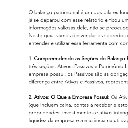
O balanço patrimonial é um dos pilares fun
já se deparou com esse relatório e ficou 
informações valiosas dele, não se preocupe 
Neste guia, vamos desvendar os segredos d
entender e utilizar essa ferramenta com con
1. Compreendendo as Seções do Balanço P
três seções: Ativos, Passivos e Patrimônio 
empresa possui, os Passivos são as obrigaç
diferença entre Ativos e Passivos, represent
2. Ativos: O Que a Empresa Possui: 
Os Ativ
(que incluem caixa, contas a receber e est
propriedades, investimentos e ativos intangí
liquidez da empresa e a eficiência na utiliz