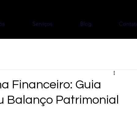
ós
Serviços
Blog
Contat
a Financeiro: Guia
eu Balanço Patrimonial